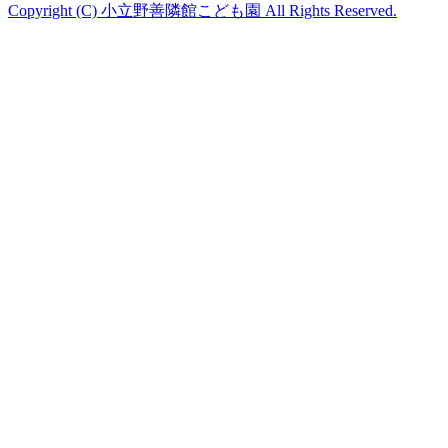
Copyright (C) 小立野善隣館こども園 All Rights Reserved.