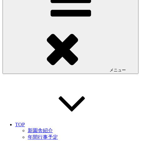
メニュー
TOP
新園舎紹介
年間行事予定