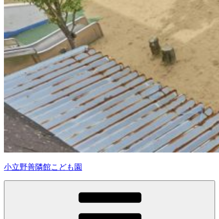
小立野善隣館こども園