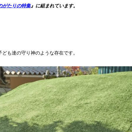
のがたりの特集
』に組まれています。
子ども達の守り神のような存在です。