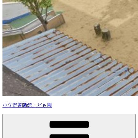
小立野善隣館こども園