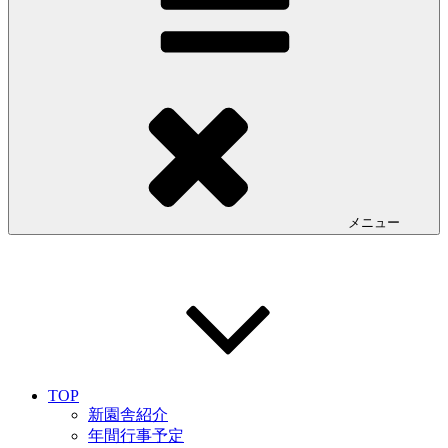
メニュー
TOP
新園舎紹介
年間行事予定