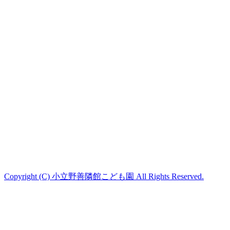
Copyright (C) 小立野善隣館こども園 All Rights Reserved.