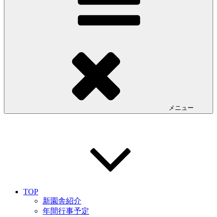
メニュー
TOP
新園舎紹介
年間行事予定