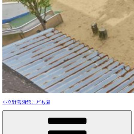
小立野善隣館こども園